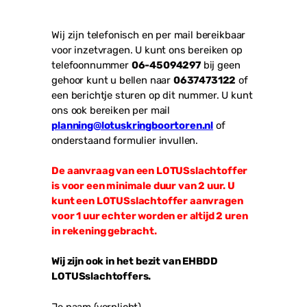
Wij zijn telefonisch en per mail bereikbaar
voor inzetvragen. U kunt ons bereiken op
telefoonnummer
06-45094297
bij geen
gehoor kunt u bellen naar
0637473122
of
een berichtje sturen op dit nummer. U kunt
ons ook bereiken per mail
planning@lotuskringboortoren.nl
of
onderstaand formulier invullen.
De aanvraag van een LOTUSslachtoffer
is voor een minimale duur van 2 uur. U
kunt een LOTUSslachtoffer aanvragen
voor 1 uur echter worden er altijd 2 uren
in rekening gebracht.
Wij zijn ook in het bezit van EHBDD
LOTUSslachtoffers.
Je naam (verplicht)