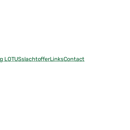
g LOTUSslachtoffer
Links
Contact