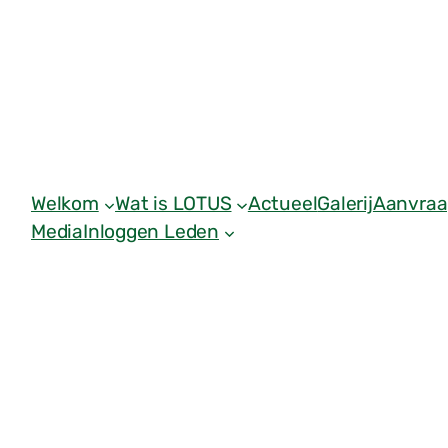
Welkom
Wat is LOTUS
Actueel
Galerij
Aanvraa
Media
Inloggen Leden