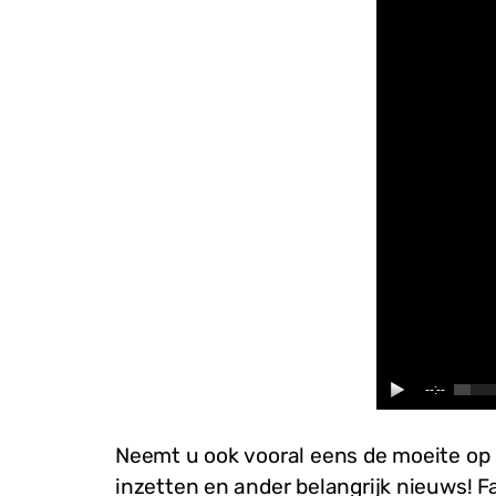
--:--
Neemt u ook vooral eens de moeite op 
inzetten en ander belangrijk nieuws! 