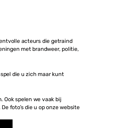
entvolle acteurs die getraind
feningen met brandweer, politie,
nspel die u zich maar kunt
. Ook spelen we vaak bij
 De foto’s die u op onze website