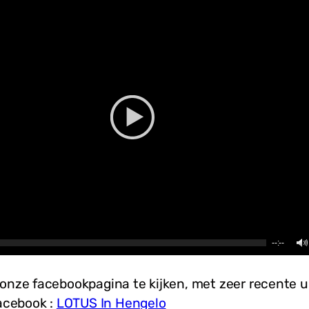
--:--
onze facebookpagina te kijken, met zeer recente 
Facebook :
LOTUS In Hengelo