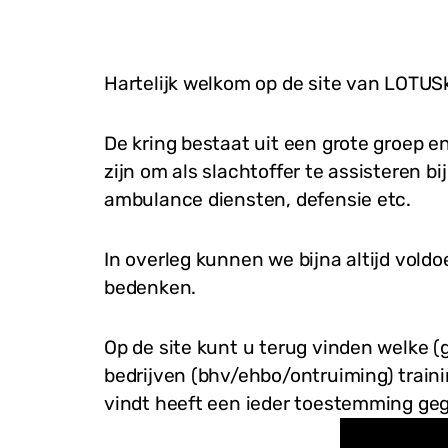
Hartelijk welkom op de site van LOTUSk
De kring bestaat uit een grote groep e
zijn om als slachtoffer te assisteren 
ambulance diensten, defensie etc.
In overleg kunnen we bijna altijd voldo
bedenken.
Op de site kunt u terug vinden welke (
bedrijven (bhv/ehbo/ontruiming) traini
vindt heeft een ieder toestemming ge