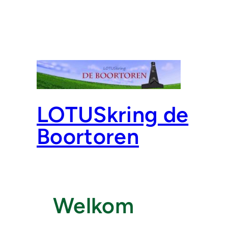
LOTUSkring de
Boortoren
Welkom